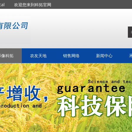
agrochemical 欢迎您来到科拓官网
影像科拓
农友天地
销售网络
新闻中心