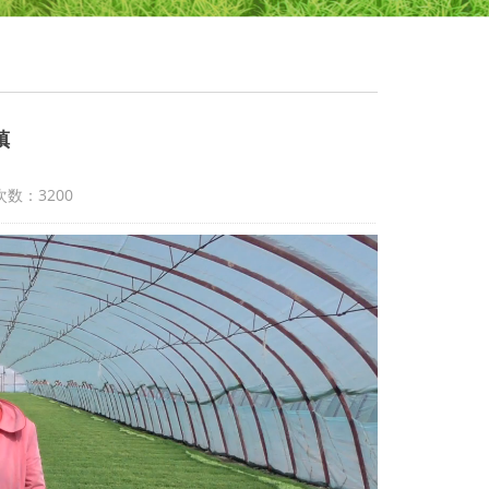
镇
览次数：3200