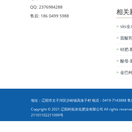
QQ: 2376984288
相关
售后: 186 0499 5988
sks
苗酸乳
锌肥-
酸母-
金巴
地址：辽阳市太子河区沙岭镇高洛子村 电话：0419-7143888 售后电话
Copyright © 2021 辽阳科拓农化肥业有限公司 All rights res
21101102211099号