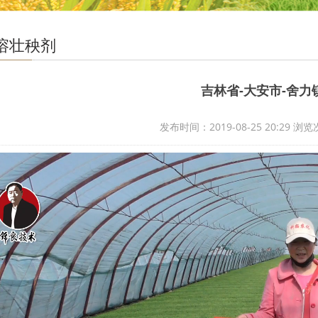
溶壮秧剂
吉林省-大安市-舍力
发布时间：2019-08-25 20:29 浏