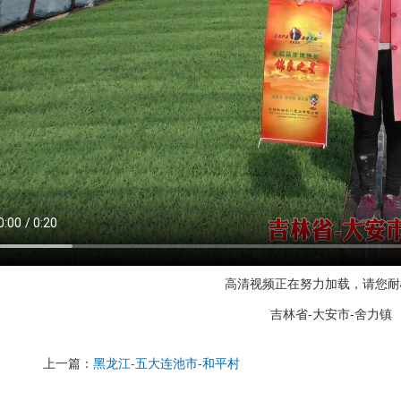
高清视频正在努力加载，请您耐
吉林省-大安市-舍力镇
上一篇：
黑龙江-五大连池市-和平村